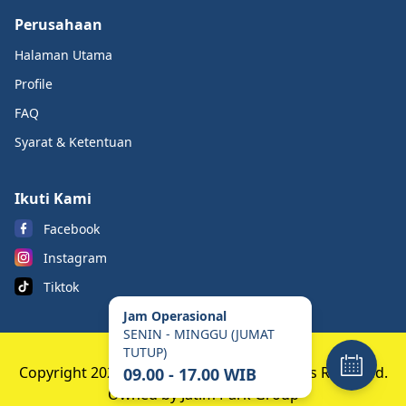
Perusahaan
Halaman Utama
Profile
FAQ
Syarat & Ketentuan
Ikuti Kami
Facebook
Instagram
Tiktok
Jam Operasional
SENIN - MINGGU (JUMAT
TUTUP)
Copyright 2023 Banyuwangi Park. All Rights Reserved.
09.00 - 17.00 WIB
Owned by Jatim Park Group