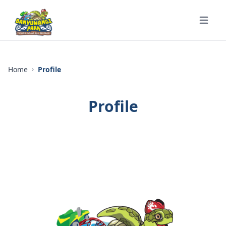
Open m
Home
Profile
Profile