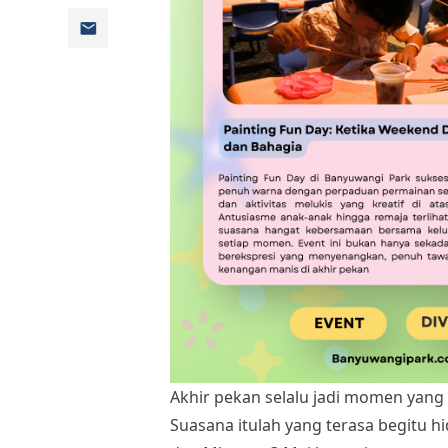
Akhir pekan selalu jadi momen yan
Suasana itulah yang terasa begitu 