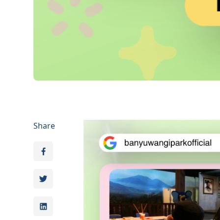
Share