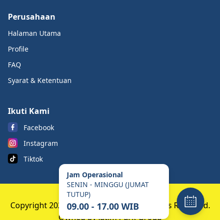
Perusahaan
Halaman Utama
Profile
FAQ
Syarat & Ketentuan
Ikuti Kami
Facebook
Instagram
Tiktok
Jam Operasional
SENIN - MINGGU (JUMAT
TUTUP)
Copyright 2023 Banyuwangi Park. All Rights Reserved.
09.00 - 17.00 WIB
Owned by Jatim Park Group