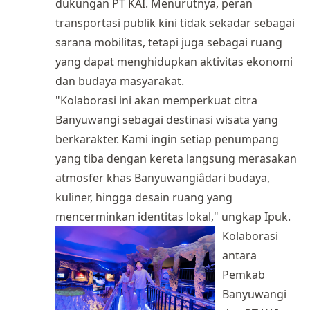
dukungan PT KAI. Menurutnya, peran
transportasi publik kini tidak sekadar sebagai
sarana mobilitas, tetapi juga sebagai ruang
yang dapat menghidupkan aktivitas ekonomi
dan budaya masyarakat.
"Kolaborasi ini akan memperkuat citra
Banyuwangi sebagai destinasi wisata yang
berkarakter. Kami ingin setiap penumpang
yang tiba dengan kereta langsung merasakan
atmosfer khas Banyuwangiâdari budaya,
kuliner, hingga desain ruang yang
mencerminkan identitas lokal," ungkap Ipuk.
Kolaborasi
antara
Pemkab
Banyuwangi